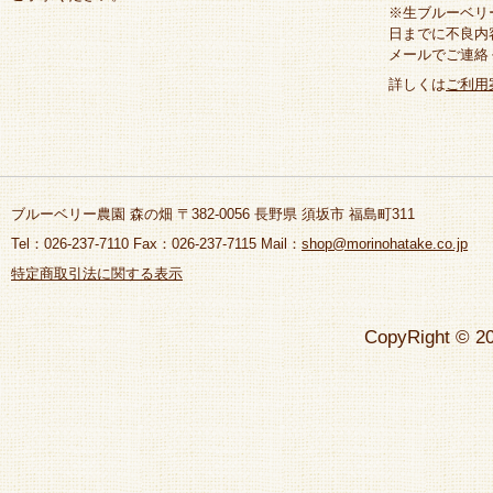
※生ブルーベリ
日までに不良内
メールで
詳しくは
ご利用
ブルーベリー農園 森の畑 〒382-0056 長野県 須坂市 福島町311
Tel：026-237-7110 Fax：026-237-7115 Mail：
shop@morinohatake.co.jp
特定商取引法に関する表示
CopyRight © 20