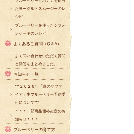
ブルーベリーとバナナを使っ
たヨーグルトスムージーのレ
シピ
ブルーベリーを使ったシフォ
ンケーキのレシピ
よくあるご質問（Q＆A）
よく問い合わせいただく質問
と回答をまとめました。
お知らせ一覧
***２０２６年「森のサファ
イア」生ブルーベリー予約受
付について***
＊＊＊一部商品価格改定のお
知らせ＊＊＊
ブルーベリーの育て方