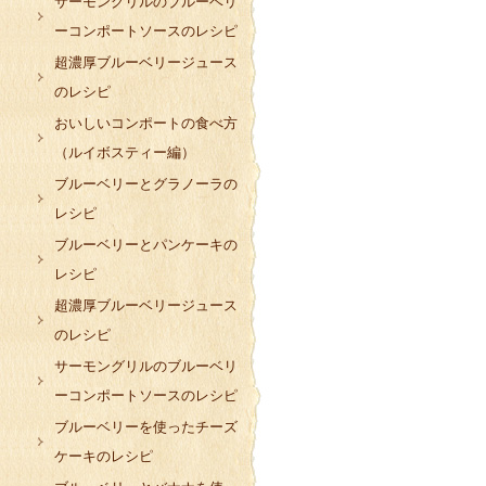
サーモングリルのブルーベリ
ーコンポートソースのレシピ
超濃厚ブルーベリージュース
のレシピ
おいしいコンポートの食べ方
（ルイボスティー編）
ブルーベリーとグラノーラの
レシピ
ブルーベリーとパンケーキの
レシピ
超濃厚ブルーベリージュース
のレシピ
サーモングリルのブルーベリ
ーコンポートソースのレシピ
ブルーベリーを使ったチーズ
ケーキのレシピ