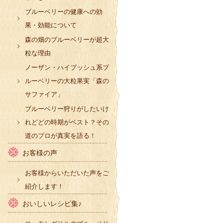
ブルーベリーの健康への効
果・効能について
森の畑のブルーベリーが超大
粒な理由
ノーザン・ハイブッシュ系ブ
ルーベリーの大粒果実「森の
サファイア」
ブルーベリー狩りがしたいけ
れどどの時期がベスト？その
道のプロが真実を語る！
お客様の声
お客様からいただいた声をご
紹介します！
おいしいレシピ集♪