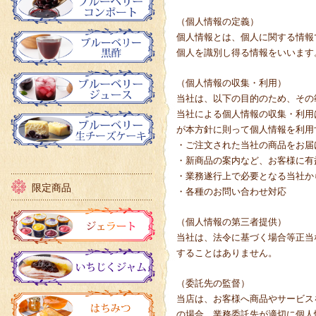
（個人情報の定義）
個人情報とは、個人に関する情報
個人を識別し得る情報をいいます
（個人情報の収集・利用）
当社は、以下の目的のため、その
当社による個人情報の収集・利用
が本方針に則って個人情報を利用
・ご注文された当社の商品をお届
・新商品の案内など、お客様に有
・業務遂行上で必要となる当社か
限定商品
・各種のお問い合わせ対応
（個人情報の第三者提供）
当社は、法令に基づく場合等正当
することはありません。
（委託先の監督）
当店は、お客様へ商品やサービス
の場合、業務委託先が適切に個人