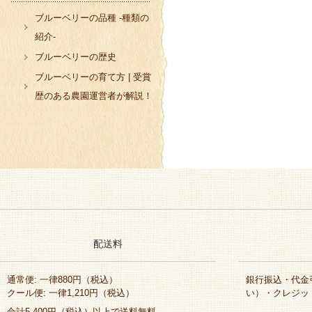
ブルーベリーの品種 -種類の
紹介-
ブルーベリーの歴史
ブルーベリーの育て方 | 受賞
歴のある農園運営者が解説！
配送料
通常便: 一律880円（税込）
銀行振込・代金引換
クール便: 一律1,210円（税込）
い）・クレジッ
合計5,400円（税込）以上で送料無料