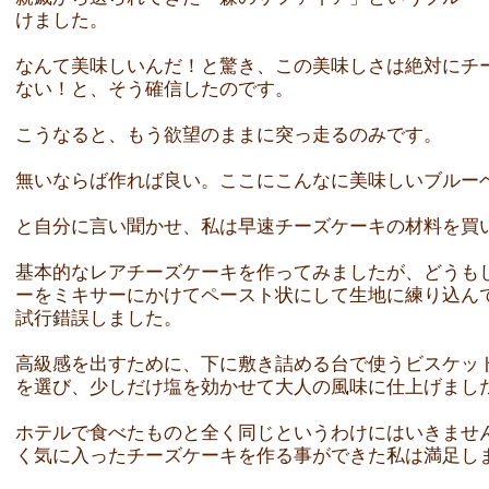
けました。
なんて美味しいんだ！と驚き、この美味しさは絶対にチ
ない！と、そう確信したのです。
こうなると、もう欲望のままに突っ走るのみです。
無いならば作れば良い。ここにこんなに美味しいブルー
と自分に言い聞かせ、私は早速チーズケーキの材料を買
基本的なレアチーズケーキを作ってみましたが、どうも
ーをミキサーにかけてペースト状にして生地に練り込ん
試行錯誤しました。
高級感を出すために、下に敷き詰める台で使うビスケッ
を選び、少しだけ塩を効かせて大人の風味に仕上げまし
ホテルで食べたものと全く同じというわけにはいきませ
く気に入ったチーズケーキを作る事ができた私は満足し