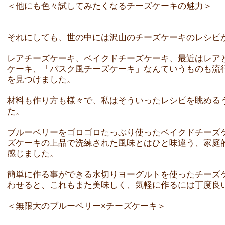
＜他にも色々試してみたくなるチーズケーキの魅力＞
それにしても、世の中には沢山のチーズケーキのレシピ
レアチーズケーキ、ベイクドチーズケーキ、最近はレア
ケーキ、「バスク風チーズケーキ」なんていうものも流
を見つけました。
材料も作り方も様々で、私はそういったレシピを眺める
た。
ブルーベリーをゴロゴロたっぷり使ったベイクドチーズ
ズケーキの上品で洗練された風味とはひと味違う、家庭
感じました。
簡単に作る事ができる水切りヨーグルトを使ったチーズ
わせると、これもまた美味しく、気軽に作るには丁度良
＜無限大のブルーベリー×チーズケーキ＞