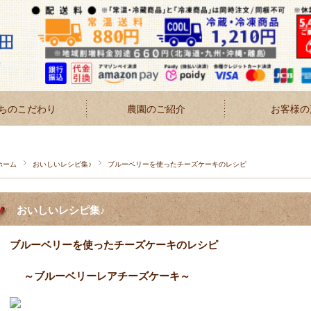
ちのこだわり
農園のご紹介
お客様の
ホーム
おいしいレシピ集♪
ブルーベリーを使ったチーズケーキのレシピ
おいしいレシピ集♪
ブルーベリーを使ったチーズケーキのレシピ
～ブルーベリーレアチーズケーキ～