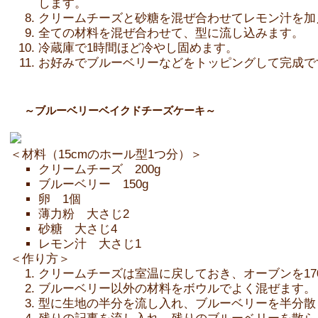
します。
クリームチーズと砂糖を混ぜ合わせてレモン汁を加
全ての材料を混ぜ合わせて、型に流し込みます。
冷蔵庫で1時間ほど冷やし固めます。
お好みでブルーベリーなどをトッピングして完成で
～ブルーベリーベイクドチーズケーキ～
＜材料（15cmのホール型1つ分）＞
クリームチーズ 200g
ブルーベリー 150g
卵 1個
薄力粉 大さじ2
砂糖 大さじ4
レモン汁 大さじ1
＜作り方＞
クリームチーズは室温に戻しておき、オーブンを17
ブルーベリー以外の材料をボウルでよく混ぜます。
型に生地の半分を流し入れ、ブルーベリーを半分散