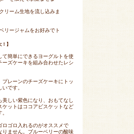
クリーム生地を流し込みま
ベリージャムをお好みでト
大！】
して簡単にできるヨーグルトを使
チーズケーキを組み合わせたレシ
、プレーンのチーズケーキにトッ
しいです。
も美しい紫色になり、おもてなし
スケットはココアビスケットなど
す。
ゴロゴロ入れるのがオススメで
なりません。ブルーベリーの酸味