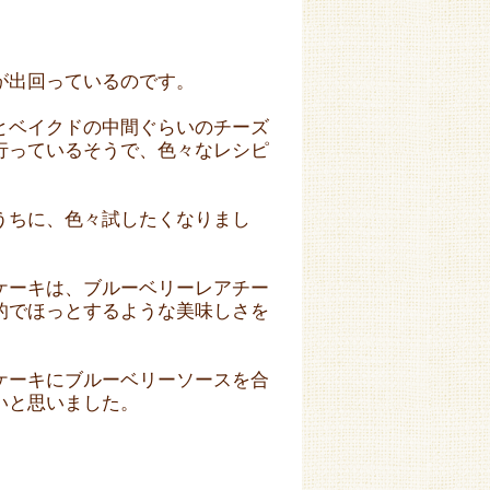
が出回っているのです。
とベイクドの中間ぐらいのチーズ
行っているそうで、色々なレシピ
うちに、色々試したくなりまし
ケーキは、ブルーベリーレアチー
的でほっとするような美味しさを
ケーキにブルーベリーソースを合
いと思いました。