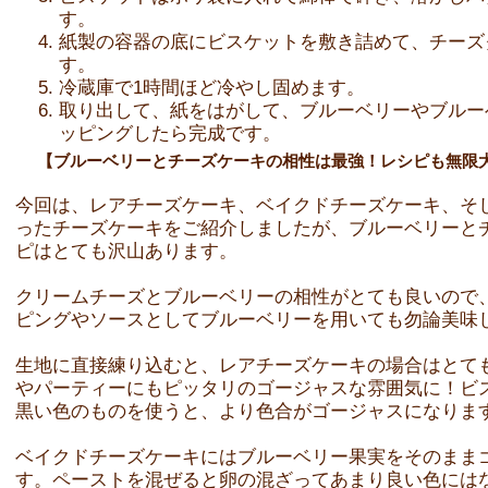
す。
紙製の容器の底にビスケットを敷き詰めて、チーズ
す。
冷蔵庫で1時間ほど冷やし固めます。
取り出して、紙をはがして、ブルーベリーやブルー
ッピングしたら完成です。
【ブルーベリーとチーズケーキの相性は最強！レシピも無限
今回は、レアチーズケーキ、ベイクドチーズケーキ、そ
ったチーズケーキをご紹介しましたが、ブルーベリーと
ピはとても沢山あります。
クリームチーズとブルーベリーの相性がとても良いので
ピングやソースとしてブルーベリーを用いても勿論美味
生地に直接練り込むと、レアチーズケーキの場合はとて
やパーティーにもピッタリのゴージャスな雰囲気に！ビ
黒い色のものを使うと、より色合がゴージャスになりま
ベイクドチーズケーキにはブルーベリー果実をそのまま
す。ペーストを混ぜると卵の混ざってあまり良い色には