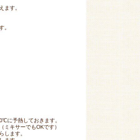
えます。
す。
0℃に予熱しておきます。
（ミキサーでもOKです）
らします。