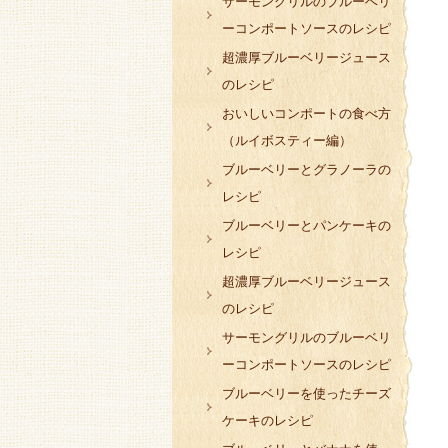
サーモングリルのブルーベリ
ーコンポートソースのレシピ
超濃厚ブルーベリージュース
のレシピ
おいしいコンポートの食べ方
（ルイボスティー編）
ブルーベリーとグラノーラの
レシピ
ブルーベリーとパンケーキの
レシピ
超濃厚ブルーベリージュース
のレシピ
サーモングリルのブルーベリ
ーコンポートソースのレシピ
ブルーベリーを使ったチーズ
ケーキのレシピ