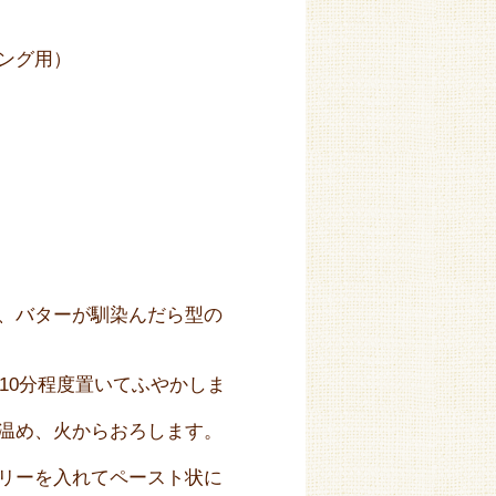
ピング用）
、バターが馴染んだら型の
10分程度置いてふやかしま
温め、火からおろします。
リーを入れてペースト状に