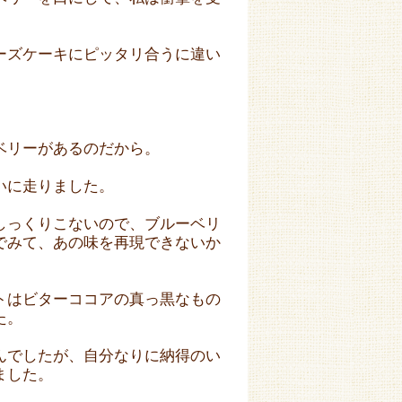
ーズケーキにピッタリ合うに違い
ベリーがあるのだから。
いに走りました。
しっくりこないので、ブルーベリ
でみて、あの味を再現できないか
トはビターココアの真っ黒なもの
た。
んでしたが、自分なりに納得のい
ました。