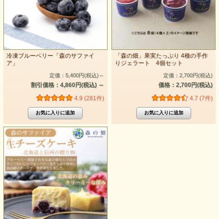
冷凍ブルーベリー「森のサファイ
「森の畑」果実たっぷり 4種の手作
ア」
りジェラート 4個セット
定価：5,400円(税込)
～
定価：2,700円(税込)
割引価格：4,860円(税込)
～
価格：2,700円(税込)
4.9 (281件)
4.7 (7件)