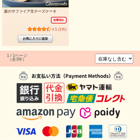
森のサファイア生チーズケーキ
在庫切れ
4.5 (2件)
1 / 1ページ
（全3件）