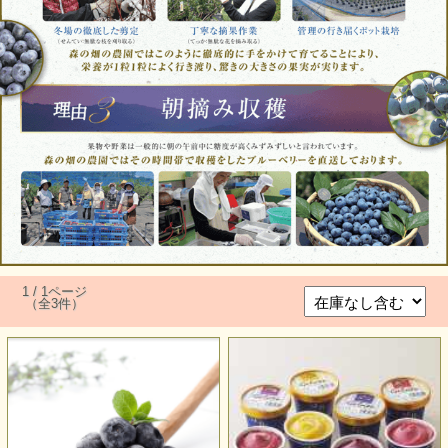
1 / 1ページ
（全3件）